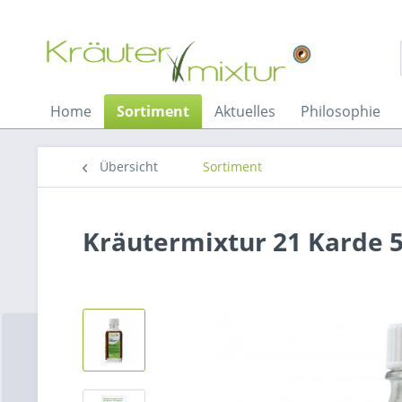
Home
Sortiment
Aktuelles
Philosophie
Übersicht
Sortiment
Kräutermixtur 21 Karde 