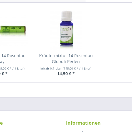
r 14 Rosentau
Kräutermixtur 14 Rosentau
ray
Globuli Perlen
5,00 € * / 1 Liter)
Inhalt
0.1 Liter
(145,00 € * / 1 Liter)
 € *
14,50 € *
ce
Informationen