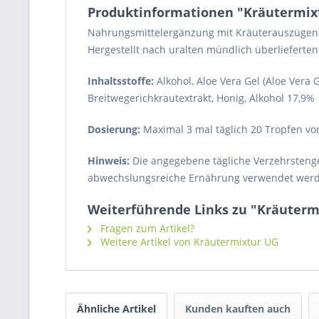
Produktinformationen "Kräutermixt
Nahrungsmittelergänzung mit Kräuterauszügen
Hergestellt nach uralten mündlich überlieferte
Inhaltsstoffe:
Alkohol, Aloe Vera Gel (Aloe Vera
Breitwegerichkrautextrakt, Honig, Alkohol 17,9%
Dosierung:
Maximal 3 mal täglich 20 Tropfen vo
Hinweis:
Die angegebene tägliche Verzehrstenge
abwechslungsreiche Ernährung verwendet werden
Weiterführende Links zu "Kräutermi
Fragen zum Artikel?
Weitere Artikel von Kräutermixtur UG
Ähnliche Artikel
Kunden kauften auch