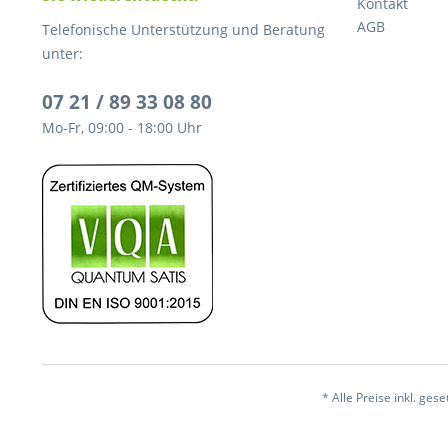
Kontakt
AGB
Telefonische Unterstützung und Beratung
unter:
07 21 / 89 33 08 80
Mo-Fr, 09:00 - 18:00 Uhr
* Alle Preise inkl. ges