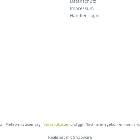
Datenschutz
Impressum
Händler-Login
etzl. Mehrwertsteuer zzgl.
Versandkosten
und ggf. Nachnahmegebühren, wenn nic
Realisiert mit Shopware