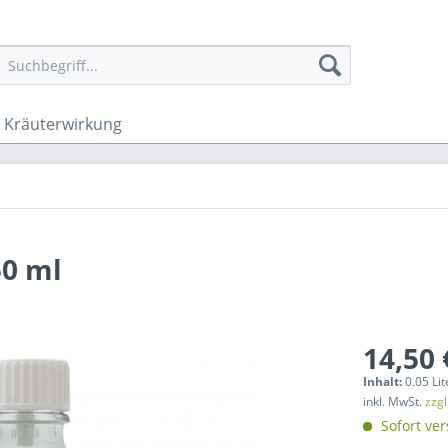
Kräuterwirkung
50 ml
14,50 
Inhalt:
0.05 Lit
inkl. MwSt.
zzg
Sofort ver