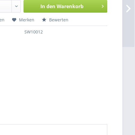
In den Warenkorb
hen
Merken
Bewerten
SW10012