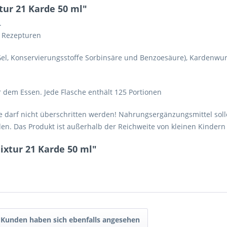
ur 21 Karde 50 ml"
.
n Rezepturen
 Gel, Konservierungsstoffe Sorbinsäre und Benzoesäure), Kardenwurz
r dem Essen. Jede Flasche enthält 125 Portionen
 darf nicht überschritten werden! Nahrungsergänzungsmittel soll
. Das Produkt ist außerhalb der Reichweite von kleinen Kindern 
xtur 21 Karde 50 ml"
Kunden haben sich ebenfalls angesehen