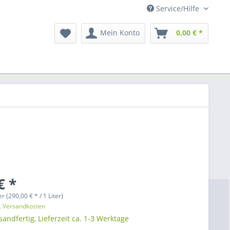
Service/Hilfe
Mein Konto
0,00 € *
€ *
er (290,00 € * / 1 Liter)
l. Versandkosten
sandfertig, Lieferzeit ca. 1-3 Werktage